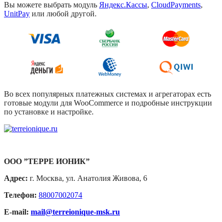
Вы можете выбрать модуль
Яндекс.Кассы
,
CloudPayments
,
UnitPay
или любой другой.
Во всех популярных платежных системах и агрегаторах есть
готовые модули для WooCommerce и подробные инструкции
по установке и настройке.
ООО ”ТЕРРЕ ИОНИК”
Адрес:
г. Москва, ул. Анатолия Живова, 6
Телефон:
88007002074
E-mail:
mail@terreionique-msk.ru