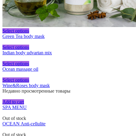
Select options
Green Tea body mask
Select options
Indian body udvartan mix
Select options
Ocean massage oil
Select options
Wine&Roses body mask
Недавно просмотренные товары
Add to cart
SPA MENU
Out of stock
OCEAN Anti-cellulite
Out of stock