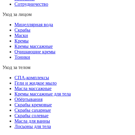
Сотрудничество
Уход за лицом
Мицеллярная вода
Скрабы
Маски
Кремы
Кремы массажные
Очищающие кремы
Тоники
Уход за телом
СПА-комплексы
Гели и жидкое мыло
Масла массажные
Кремы массажные для тела
Обёртывания
Скрабы кремовые
Скрабы сахарные
Скрабы солевые
Масла для ванны
Лосьоны для тела