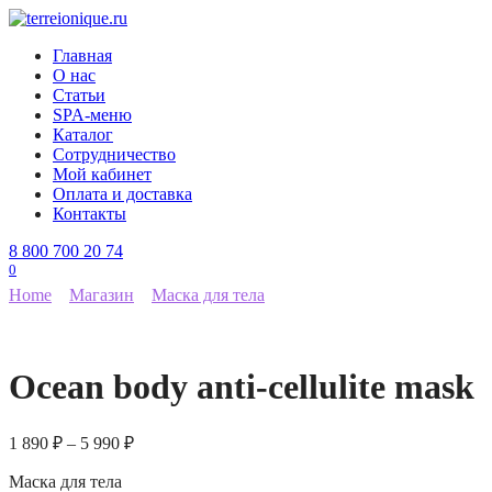
Перейти
к
Главная
содержанию
О нас
Статьи
SPA-меню
Каталог
Сотрудничество
Мой кабинет
Оплата и доставка
Контакты
8 800 700 20 74
0
Home
Магазин
Маска для тела
Ocean body anti-cellulite mask
1 890
₽
–
5 990
₽
Маска для тела