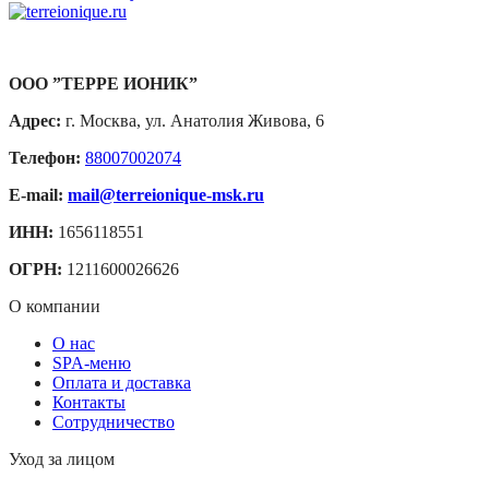
ООО ”ТЕРРЕ ИОНИК”
Адрес:
г. Москва, ул. Анатолия Живова, 6
Телефон:
88007002074
E-mail:
mail@terreionique-msk.ru
ИНН:
1656118551
ОГРН:
1211600026626
О компании
О нас
SPA-меню
Оплата и доставка
Контакты
Сотрудничество
Уход за лицом