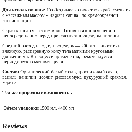
Для использования:
Необходимое количество скраба смешать
с массажным маслом «Fragrant Vanilla» до кремообразной
консистенции.
Скраб хранится в сухом виде. Готовится к применению
непосредственно перед проведением процедуры пилинга.
Средний расход на одну процедуру — 200 мл. Наносить на
влажную, распаренную кожу тела мягкими круговыми
движениями. В процессе применения, рекомендуется
периодически смачивать руки.
Состав:
Органический белый сахар, тросниковый сахар,
ваниль, ванилин, цеолит, рисовая мука, кукурузный крахмал,
корица.
Только природные компоненты.
Объем упаковки
1500 мл, 4400 мл
Reviews