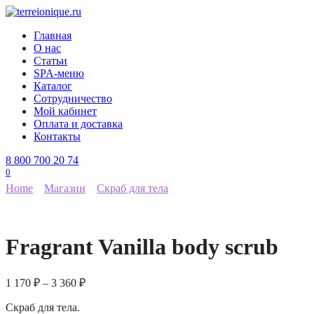
Перейти
к
Главная
содержанию
О нас
Статьи
SPA-меню
Каталог
Сотрудничество
Мой кабинет
Оплата и доставка
Контакты
8 800 700 20 74
0
Home
Магазин
Скраб для тела
Fragrant Vanilla body scrub
1 170
₽
–
3 360
₽
Скраб для тела.