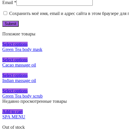
Email
*
Сохранить моё имя, email и адрес сайта в этом браузере д
Похожие товары
Select options
Green Tea body mask
Select options
Cacao massage oil
Select options
Indian massage oil
Select options
Green Tea body scrub
Недавно просмотренные товары
Add to cart
SPA MENU
Out of stock