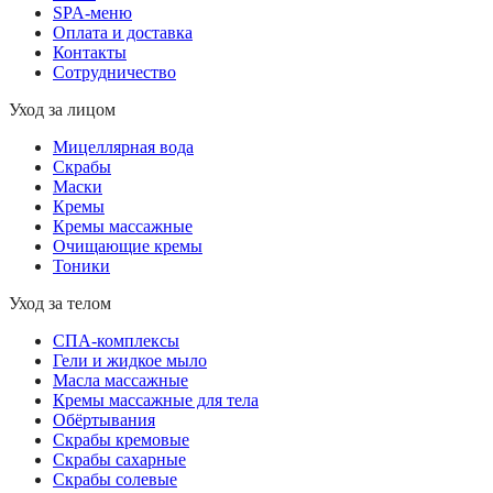
SPA-меню
Оплата и доставка
Контакты
Сотрудничество
Уход за лицом
Мицеллярная вода
Скрабы
Маски
Кремы
Кремы массажные
Очищающие кремы
Тоники
Уход за телом
СПА-комплексы
Гели и жидкое мыло
Масла массажные
Кремы массажные для тела
Обёртывания
Скрабы кремовые
Скрабы сахарные
Скрабы солевые