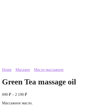
Home
Магазин
Масло массажное
Green Tea massage oil
690
₽
–
2 190
₽
Массажное масло.